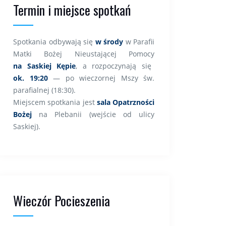
Termin i miejsce spotkań
Spotkania odbywają się
w środy
w Parafii
Matki Bożej Nieustającej Pomocy
na Saskiej Kępie
, a rozpoczynają się
ok. 19:20
— po wieczornej Mszy św.
parafialnej (18:30).
Miejscem spotkania jest
sala Opatrzności
Bożej
na Plebanii (wejście od ulicy
Saskiej).
Wieczór Pocieszenia