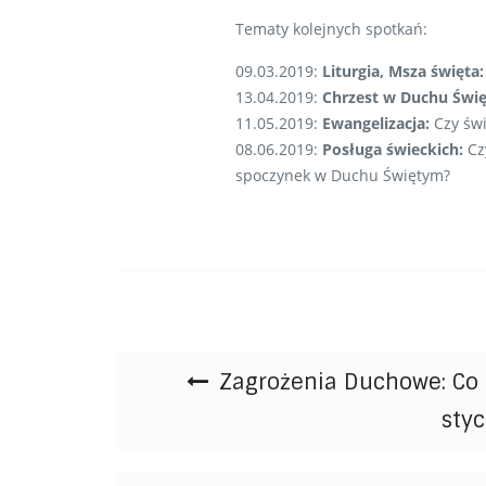
Tematy kolejnych spotkań:
09.03.2019:
Liturgia, Msza święta
13.04.2019:
Chrzest w Duchu Świ
11.05.2019:
Ewangelizacja:
Czy świ
08.06.2019:
Posługa świeckich:
Cz
spoczynek w Duchu Świętym?
Nawigacja wpisu
Zagrożenia Duchowe: Co 
sty