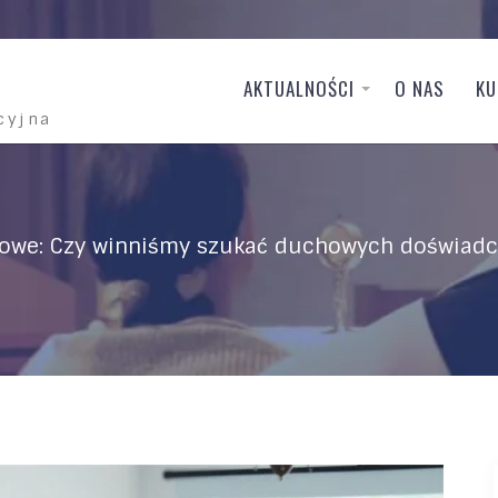
AKTUALNOŚCI
O NAS
KU
cyjna
owe: Czy winniśmy szukać duchowych doświadc