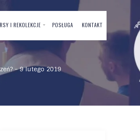
RSY I REKOLEKCJE
POSŁUGA
KONTAKT
zeń? – 9 lutego 2019