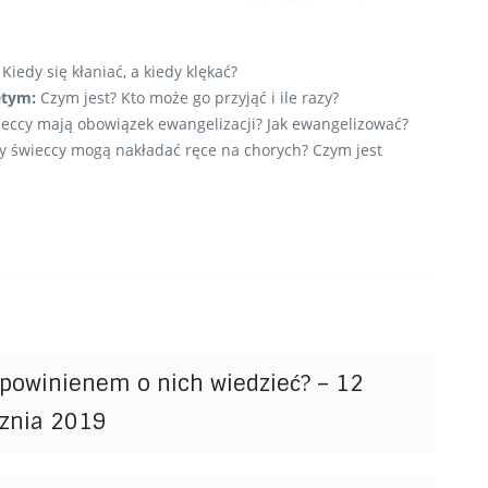
:
Kiedy się kłaniać, a kiedy klękać?
ętym:
Czym jest? Kto może go przyjąć i ile razy?
eccy mają obowiązek ewangelizacji? Jak ewangelizować?
y świeccy mogą nakładać ręce na chorych? Czym jest
powinienem o nich wiedzieć? – 12
cznia 2019