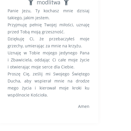
modlitwa
Panie Jezu, Ty kochasz mnie dzisiaj
takiego, jakim jestem.
Przyjmuję pełnię Twojej miłości, uznaję
przed Tobą moją grzeszność.
Dziękuję Ci, że przebaczyłeś moje
grzechy, umierając za mnie na krzyżu.
Uznaję w Tobie mojego jedynego Pana
i Zbawiciela, oddając Ci całe moje życie
i otwierając moje serce dla Ciebie.
Proszę Cię, ześlij mi Swojego Świętego
Ducha, aby wspierał mnie na drodze
mego życia i kierował moje kroki ku
wspólnocie Kościoła.
Amen