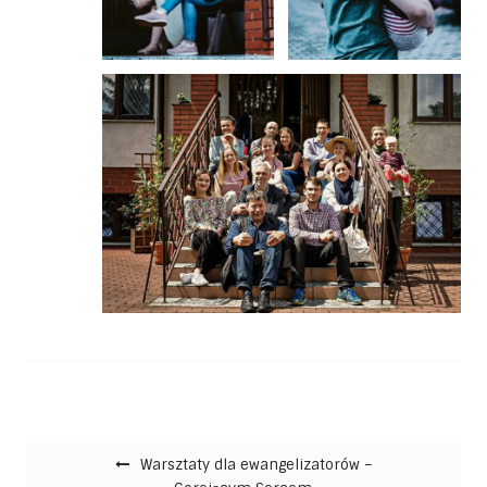
Nawigacja wpisu
Warsztaty dla ewangelizatorów –