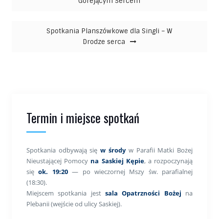
Gorejącym Sercem
Spotkania Planszówkowe dla Singli – W
Drodze serca
Termin i miejsce spotkań
Spotkania odbywają się
w środy
w Parafii Matki Bożej
Nieustającej Pomocy
na Saskiej Kępie
, a rozpoczynają
się
ok. 19:20
— po wieczornej Mszy św. parafialnej
(18:30).
Miejscem spotkania jest
sala Opatrzności Bożej
na
Plebanii (wejście od ulicy Saskiej).