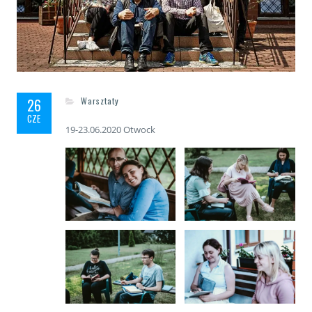
26
Warsztaty
CZE
19-23.06.2020 Otwock