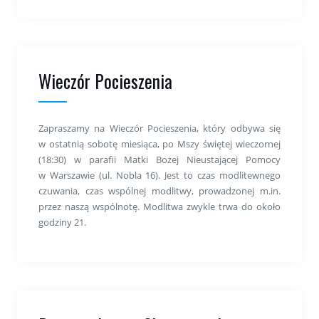
Wieczór Pocieszenia
Zapraszamy na Wieczór Pocieszenia, który odbywa się
w ostatnią sobotę miesiąca, po Mszy świętej wieczornej
(18:30) w parafii Matki Bożej Nieustającej Pomocy
w Warszawie (ul. Nobla 16). Jest to czas modlitewnego
czuwania, czas wspólnej modlitwy, prowadzonej m.in.
przez naszą wspólnotę. Modlitwa zwykle trwa do około
godziny 21.