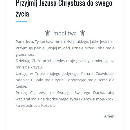
Przyjmij Jezusa Chrystusa do swego
życia
modlitwa
Panie Jezu, Ty kochasz mnie dzisiaj takiego, jakim jestem.
Przyjmuję pełnię Twojej miłości, uznaję przed Tobą moją
grzeszność.
Dziękuję Ci, że przebaczyłeś moje grzechy, umierając za
mnie na krzyżu.
Uznaję w Tobie mojego jedynego Pana i Zbawiciela,
oddając Ci całe moje życie i otwierając moje serce dla
Ciebie.
Proszę Cię, ześlij mi Swojego Świętego Ducha, aby
wspierał mnie na drodze mego życia i kierował moje kroki
ku wspólnocie Kościoła.
Amen