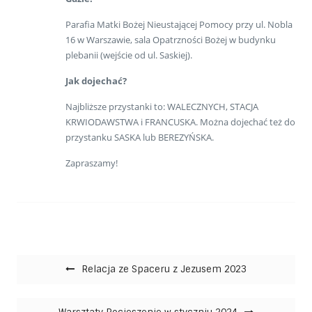
Parafia Matki Bożej Nieustającej Pomocy przy ul. Nobla
16 w Warszawie, sala Opatrzności Bożej w budynku
plebanii (wejście od ul. Saskiej).
Jak dojechać?
Najbliższe przystanki to: WALECZNYCH, STACJA
KRWIODAWSTWA i FRANCUSKA. Można dojechać też do
przystanku SASKA lub BEREZYŃSKA.
Zapraszamy!
Nawigacja wpisu
Relacja ze Spaceru z Jezusem 2023