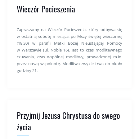
Wieczór Pocieszenia
Zapraszamy na Wieczór Pocieszenia, który odbywa się
w ostatnią sobotę miesiąca, po Mszy świętej wieczornej
(18:30) w parafii Matki Bożej Nieustającej Pomocy
w Warszawie (ul. Nobla 16). Jest to czas modlitewnego
czuwania, czas wspólnej modlitwy, prowadzonej m.in.
przez naszą wspólnotę. Modlitwa zwykle trwa do około
godziny 21.
Przyjmij Jezusa Chrystusa do swego
życia