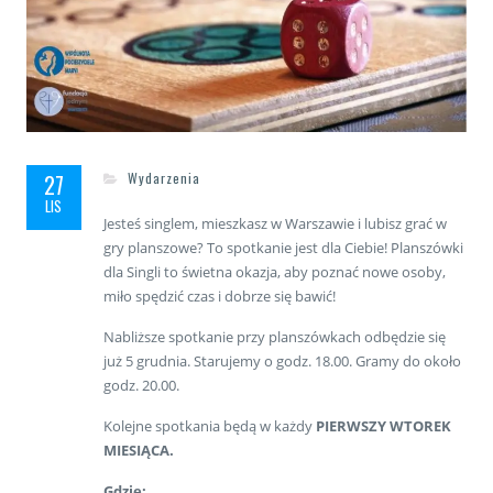
27
Wydarzenia
LIS
Jesteś singlem, mieszkasz w Warszawie i lubisz grać w
gry planszowe? To spotkanie jest dla Ciebie! Planszówki
dla Singli to świetna okazja, aby poznać nowe osoby,
miło spędzić czas i dobrze się bawić!
Nabliższe spotkanie przy planszówkach odbędzie się
już 5 grudnia. Starujemy o godz. 18.00. Gramy do około
godz. 20.00.
Kolejne spotkania będą w każdy
PIERWSZY WTOREK
MIESIĄCA.
Gdzie: