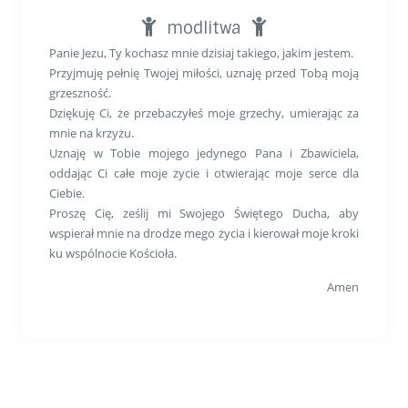
modlitwa
Panie Jezu, Ty kochasz mnie dzisiaj takiego, jakim jestem.
Przyjmuję pełnię Twojej miłości, uznaję przed Tobą moją
grzeszność.
Dziękuję Ci, że przebaczyłeś moje grzechy, umierając za
mnie na krzyżu.
Uznaję w Tobie mojego jedynego Pana i Zbawiciela,
oddając Ci całe moje życie i otwierając moje serce dla
Ciebie.
Proszę Cię, ześlij mi Swojego Świętego Ducha, aby
wspierał mnie na drodze mego życia i kierował moje kroki
ku wspólnocie Kościoła.
Amen