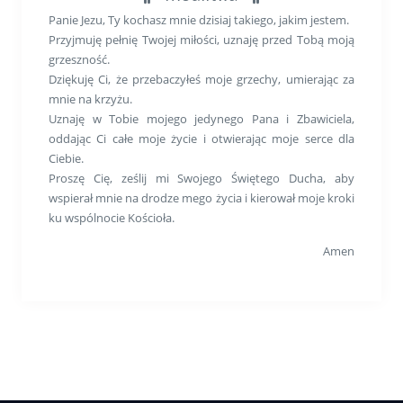
Panie Jezu, Ty kochasz mnie dzisiaj takiego, jakim jestem.
Przyjmuję pełnię Twojej miłości, uznaję przed Tobą moją
grzeszność.
Dziękuję Ci, że przebaczyłeś moje grzechy, umierając za
mnie na krzyżu.
Uznaję w Tobie mojego jedynego Pana i Zbawiciela,
oddając Ci całe moje życie i otwierając moje serce dla
Ciebie.
Proszę Cię, ześlij mi Swojego Świętego Ducha, aby
wspierał mnie na drodze mego życia i kierował moje kroki
ku wspólnocie Kościoła.
Amen