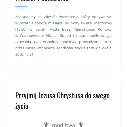
Zapraszamy na Wieczór Pocieszenia, który odbywa się
w ostatnią sobotę miesiąca, po Mszy świętej wieczornej
(18:30) w parafii Matki Bożej Nieustającej Pomocy
w Warszawie (ul. Nobla 16). Jest to czas modlitewnego
czuwania, czas wspólnej modlitwy, prowadzonej m.in.
przez naszą wspólnotę. Modlitwa zwykle trwa do około
godziny 21.
Przyjmij Jezusa Chrystusa do swego
życia
modlitwa