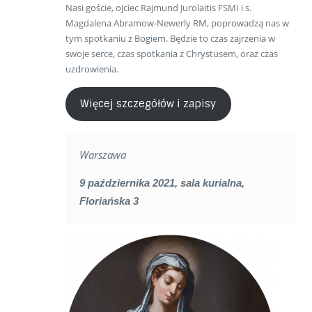
Nasi goście, ojciec Rajmund Jurolaitis FSMI i s.
Magdalena Abramow-Newerly RM, poprowadzą nas w
tym spotkaniu z Bogiem. Będzie to czas zajrzenia w
swoje serce, czas spotkania z Chrystusem, oraz czas
uzdrowienia.
Więcej szczegółów i zapisy
Warszawa
9 października 2021, sala kurialna,
Floriańska 3