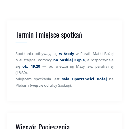
Termin i miejsce spotkań
Spotkania odbywają się
w środy
w Parafii Matki Bożej
Nieustającej Pomocy
na Saskiej Kępie
, a rozpoczynają
się
ok. 19:20
— po wieczornej Mszy św. parafialnej
(18:30).
Miejscem spotkania jest
sala Opatrzności Bożej
na
Plebanii (wejście od ulicy Saskiej).
Wieczór Pocieszenia