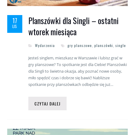
Planszówki dla Singli – ostatni
17
LIS
wtorek miesiąca
Wydarzenia
gry planszowe
,
planszówki
,
single
Jesteś singlem, mieszkasz w Warszawie i lubisz grać w
gry planszowe? To spotkanie jest dla Ciebie! Planszówki
dla Singli to świetna okazja, aby poznać nowe osoby,
miło spędzić czas i dobrze się bawić! Nabliższe
spotkanie przy planszówkach odbędzie się już…
CZYTAJ DALEJ