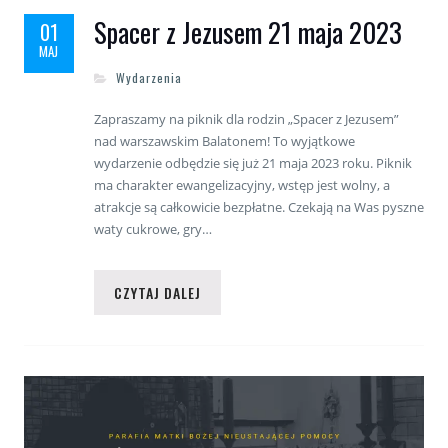
Spacer z Jezusem 21 maja 2023
01
MAJ
Wydarzenia
Zapraszamy na piknik dla rodzin „Spacer z Jezusem”
nad warszawskim Balatonem! To wyjątkowe
wydarzenie odbędzie się już 21 maja 2023 roku. Piknik
ma charakter ewangelizacyjny, wstęp jest wolny, a
atrakcje są całkowicie bezpłatne. Czekają na Was pyszne
waty cukrowe, gry…
CZYTAJ DALEJ