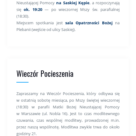
Nieustającej Pomocy
na Saskiej Kępie
, a rozpoczynają
się
ok. 19:20
— po wieczornej Mszy św. parafialnej
(18:30).
Miejscem spotkania jest
sala Opatrzności Bożej
na
Plebanii (wejście od ulicy Saskiej).
Wieczór Pocieszenia
Zapraszamy na Wieczór Pocieszenia, który odbywa się
w ostatnią sobotę miesiąca, po Mszy świętej wieczornej
(18:30) w parafii Matki Bożej Nieustającej Pomocy
w Warszawie (ul. Nobla 16). Jest to czas modlitewnego
czuwania, czas wspólnej modlitwy, prowadzonej m.in.
przez naszą wspólnotę. Modlitwa zwykle trwa do około
godziny 21.