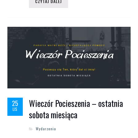
CZYTAJ DALEJ
Wieczór Pocieszenia – ostatnia
25
LIS
sobota miesiąca
Wydarzenia