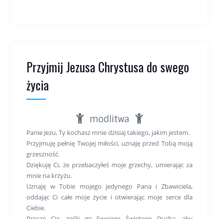
Przyjmij Jezusa Chrystusa do swego
życia
modlitwa
Panie Jezu, Ty kochasz mnie dzisiaj takiego, jakim jestem.
Przyjmuję pełnię Twojej miłości, uznaję przed Tobą moją
grzeszność.
Dziękuję Ci, że przebaczyłeś moje grzechy, umierając za
mnie na krzyżu.
Uznaję w Tobie mojego jedynego Pana i Zbawiciela,
oddając Ci całe moje życie i otwierając moje serce dla
Ciebie.
Proszę Cię, ześlij mi Swojego Świętego Ducha, aby