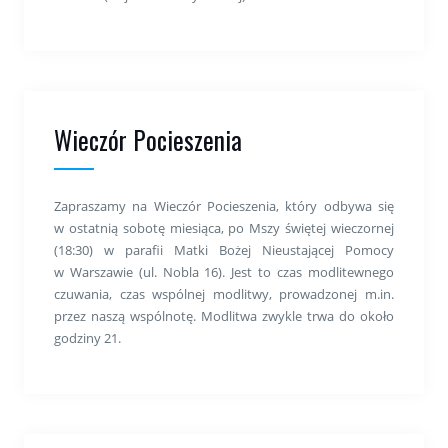
Wieczór Pocieszenia
Zapraszamy na Wieczór Pocieszenia, który odbywa się
w ostatnią sobotę miesiąca, po Mszy świętej wieczornej
(18:30) w parafii Matki Bożej Nieustającej Pomocy
w Warszawie (ul. Nobla 16). Jest to czas modlitewnego
czuwania, czas wspólnej modlitwy, prowadzonej m.in.
przez naszą wspólnotę. Modlitwa zwykle trwa do około
godziny 21.