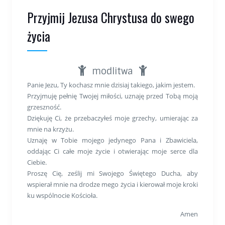
Przyjmij Jezusa Chrystusa do swego
życia
modlitwa
Panie Jezu, Ty kochasz mnie dzisiaj takiego, jakim jestem.
Przyjmuję pełnię Twojej miłości, uznaję przed Tobą moją
grzeszność.
Dziękuję Ci, że przebaczyłeś moje grzechy, umierając za
mnie na krzyżu.
Uznaję w Tobie mojego jedynego Pana i Zbawiciela,
oddając Ci całe moje życie i otwierając moje serce dla
Ciebie.
Proszę Cię, ześlij mi Swojego Świętego Ducha, aby
wspierał mnie na drodze mego życia i kierował moje kroki
ku wspólnocie Kościoła.
Amen